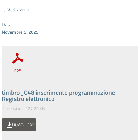
⋮ Vedi azioni
Data:
Novembre 5, 2025
timbro_048 inserimento programmazione
Registro elettronico
Dimensione: 127.20 KB
DOWNLOAD