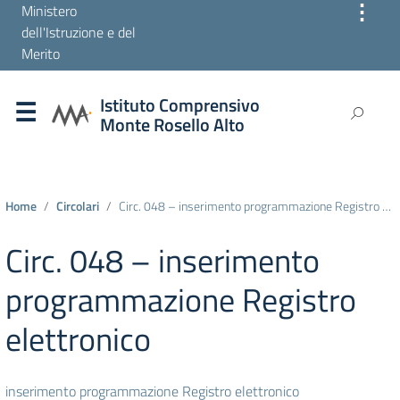
⋮
Ministero
dell'Istruzione e del
Merito
Istituto Comprensivo
Monte Rosello Alto
Home
Circolari
Circ. 048 – inserimento programmazione Registro elettronico
Circ. 048 – inserimento
programmazione Registro
elettronico
inserimento programmazione Registro elettronico