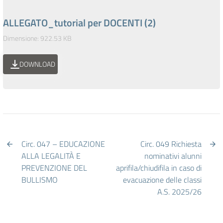
ALLEGATO_tutorial per DOCENTI (2)
Dimensione: 922.53 KB
DOWNLOAD
Circ. 047 – EDUCAZIONE
Circ. 049 Richiesta
ALLA LEGALITÀ E
nominativi alunni
PREVENZIONE DEL
aprifila/chiudifila in caso di
BULLISMO
evacuazione delle classi
A.S. 2025/26