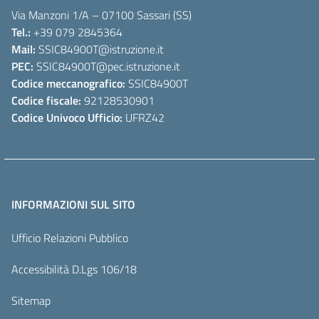
Via Manzoni 1/A – 07100 Sassari (SS)
Tel.:
+39 079 2845364
Mail:
SSIC84900T
@istruzione.it
PEC:
SSIC84900T
@pec.istruzione.it
Codice meccanografico:
SSIC84900T
Codice fiscale:
92128530901
Codice Univoco Ufficio:
UFRZ42
INFORMAZIONI SUL SITO
Ufficio Relazioni Pubblico
Accessibilità D.Lgs 106/18
Sitemap