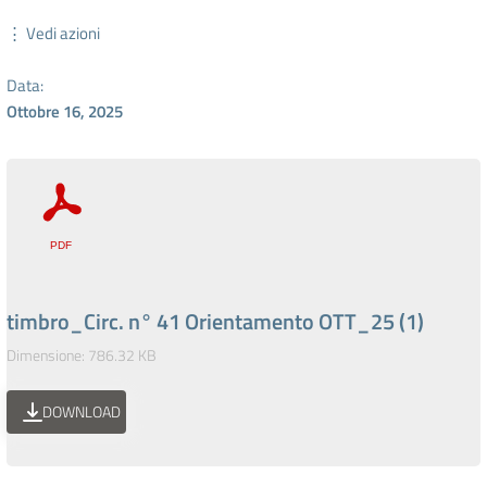
⋮ Vedi azioni
Data:
Ottobre 16, 2025
timbro_Circ. n° 41 Orientamento OTT_25 (1)
Dimensione: 786.32 KB
DOWNLOAD