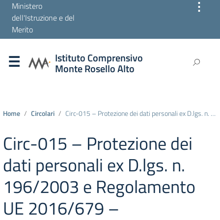
⋮
Ministero
dell'Istruzione e del
Merito
Istituto Comprensivo
Monte Rosello Alto
Home
Circolari
Circ-015 – Protezione dei dati personali ex D.lgs. n. 196/2003 e Regolamento UE 2016/679 –
Circ-015 – Protezione dei
dati personali ex D.lgs. n.
196/2003 e Regolamento
UE 2016/679 –