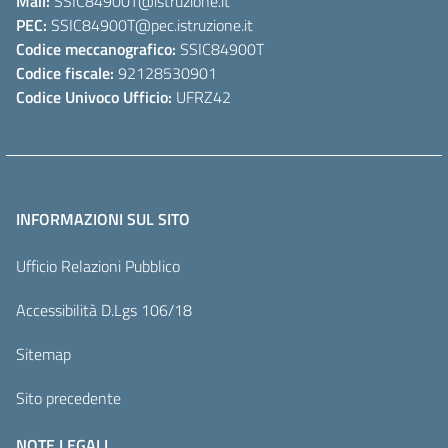
Mail:
SSIC84900T
@istruzione.it
PEC:
SSIC84900T
@pec.istruzione.it
Codice meccanografico:
SSIC84900T
Codice fiscale:
92128530901
Codice Univoco Ufficio:
UFRZ42
INFORMAZIONI SUL SITO
Ufficio Relazioni Pubblico
Accessibilità D.Lgs 106/18
Sitemap
Sito precedente
NOTE LEGALI