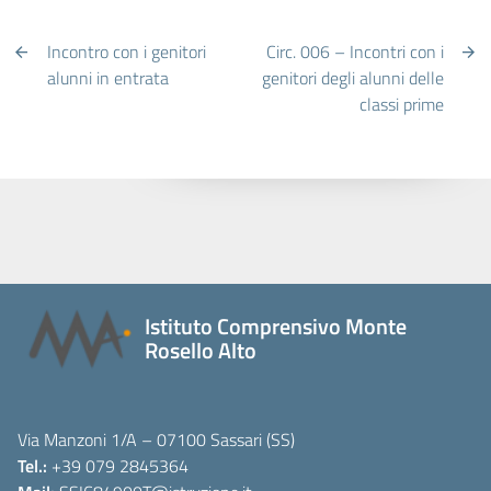
Incontro con i genitori
Circ. 006 – Incontri con i
alunni in entrata
genitori degli alunni delle
classi prime
Istituto Comprensivo Monte
Rosello Alto
Via Manzoni 1/A – 07100 Sassari (SS)
Tel.:
+39 079 2845364