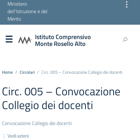
⋮
Ministero
dell'Istruzione e del
Merito
Istituto Comprensivo
Monte Rosello Alto
Home
Circolari
Circ. 005 – Convocazione Collegio dei docenti
Circ. 005 – Convocazione
Collegio dei docenti
Convocazione Collegio dei docenti
⋮ Vedi azioni