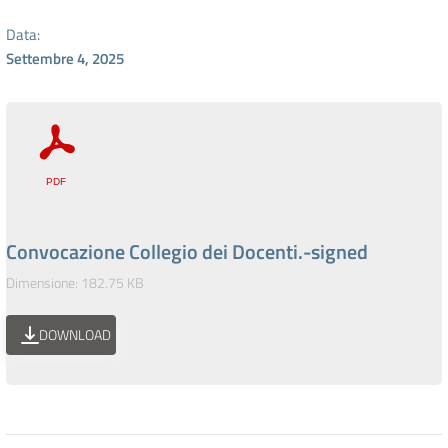
Data:
Settembre 4, 2025
Convocazione Collegio dei Docenti.-signed
Dimensione: 182.75 KB
DOWNLOAD