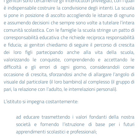
I genitori sono certamente gli interlocutori privilegiati, con i quali
è indispensabile costruire la condivisione degli intenti. La scuola
si pone in posizione di ascolto accogliendo le istanze di ognuno
e assumendo decisioni che sempre sono volte a tutelare l’intera
comunità scolastica. Con le famiglie la scuola stringe un patto di
corresponsabilità educativa che richiede reciproca responsabilità
e fiducia; ai genitori chiediamo di seguire il percorso di crescita
dei loro figli partecipando anche alla vita della scuola,
valorizzando le conquiste, comprendendo e accettando le
difficoltà e gli errori di ogni giorno, considerandoli come
occasione di crescita, sforzandosi anche di allargare l’angolo di
visuale dal particolare (il loro bambino) al complesso (il gruppo di
pari, la relazione con l’adulto, le interrelazioni personali).
L’istituto si impegna costantemente:
ad educare trasmettendo i valori fondanti della nostra
società e fornendo l’istruzione di base per i futuri
apprendimenti scolastici e professionali;