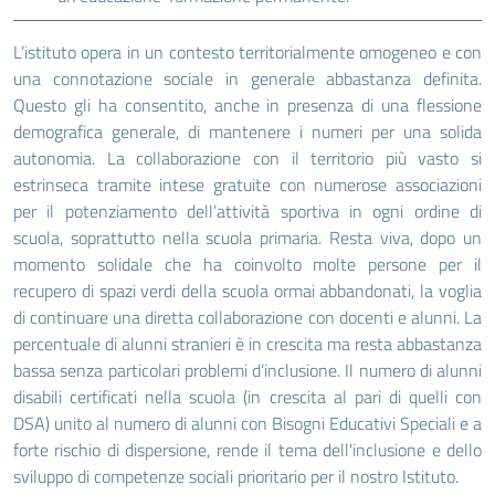
L’istituto opera in un contesto territorialmente omogeneo e con
una connotazione sociale in generale abbastanza definita.
Questo gli ha consentito, anche in presenza di una flessione
demografica generale, di mantenere i numeri per una solida
autonomia. La collaborazione con il territorio più vasto si
estrinseca tramite intese gratuite con numerose associazioni
per il potenziamento dell’attività sportiva in ogni ordine di
scuola, soprattutto nella scuola primaria. Resta viva, dopo un
momento solidale che ha coinvolto molte persone per il
recupero di spazi verdi della scuola ormai abbandonati, la voglia
di continuare una diretta collaborazione con docenti e alunni. La
percentuale di alunni stranieri è in crescita ma resta abbastanza
bassa senza particolari problemi d’inclusione. Il numero di alunni
disabili certificati nella scuola (in crescita al pari di quelli con
DSA) unito al numero di alunni con Bisogni Educativi Speciali e a
forte rischio di dispersione, rende il tema dell'inclusione e dello
sviluppo di competenze sociali prioritario per il nostro Istituto.