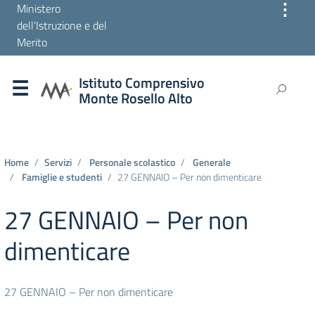
⋮
Ministero
dell'Istruzione e del
Merito
Istituto Comprensivo
Monte Rosello Alto
Home
Servizi
Personale scolastico
Generale
Famiglie e studenti
27 GENNAIO – Per non dimenticare
27 GENNAIO – Per non
dimenticare
27 GENNAIO – Per non dimenticare