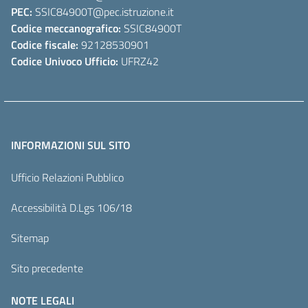
PEC:
SSIC84900T
@pec.istruzione.it
Codice meccanografico:
SSIC84900T
Codice fiscale:
92128530901
Codice Univoco Ufficio:
UFRZ42
INFORMAZIONI SUL SITO
Ufficio Relazioni Pubblico
Accessibilità D.Lgs 106/18
Sitemap
Sito precedente
NOTE LEGALI